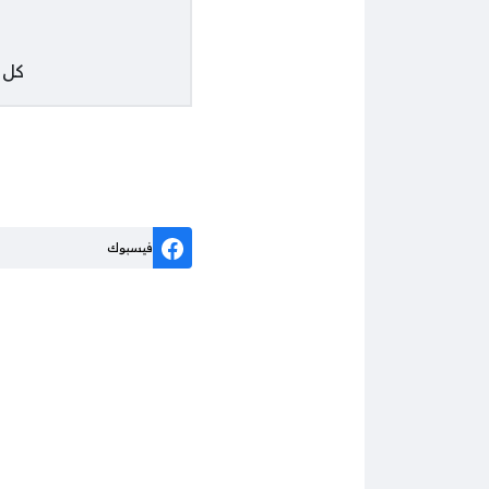
كل
فيسبوك