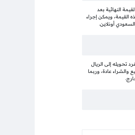
يمة النهائية بعد
ه القيمة، ويمكن إجراء
السعودي أونلاين.
د تحويله إلى الريال
ع والشراء عادة، وربما
ارج.