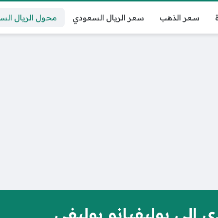
سعر الذهب
سعر الريال السعودي
محول الريال الس
إلى بوليفيانو بوليفي