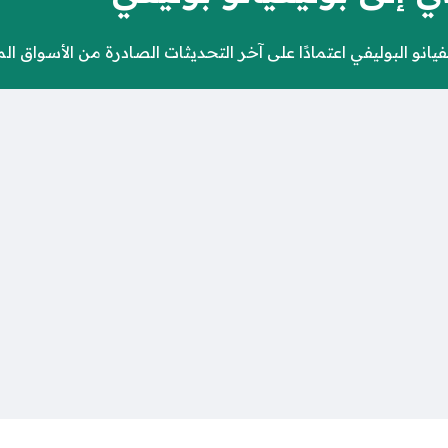
و البوليفي اعتمادًا على آخر التحديثات الصادرة من الأسواق المال