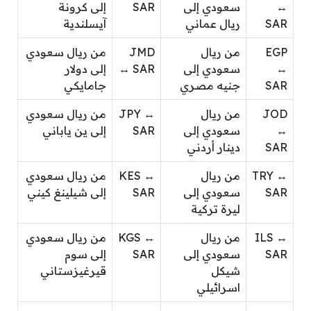
↔
سعودي إلى
SAR
إلى كرونة
SAR
ريال عماني
آيسلندية
EGP
من ريال
JMD
من ريال سعودي
↔
سعودي إلى
↔ SAR
إلى دولار
SAR
جنيه مصري
جامايكي
JOD
من ريال
JPY ↔
من ريال سعودي
↔
سعودي إلى
SAR
إلى ين ياباني
SAR
دينار أردني
TRY ↔
من ريال
KES ↔
من ريال سعودي
SAR
سعودي إلى
SAR
إلى شيلينغ كيني
ليرة تركية
ILS ↔
من ريال
KGS ↔
من ريال سعودي
SAR
سعودي إلى
SAR
إلى سوم
شيكل
قيرغيزستاني
اسرائيلي