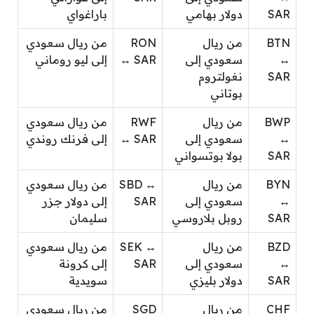
SAR
دولار بهامي
باراغواي
BTN
من ريال
RON
من ريال سعودي
↔
سعودي إلى
↔ SAR
إلى ليو روماني
SAR
نغولتروم
بوتاني
BWP
من ريال
RWF
من ريال سعودي
↔
سعودي إلى
↔ SAR
إلى فرنك روندي
SAR
بولا بوتسواني
BYN
من ريال
SBD ↔
من ريال سعودي
↔
سعودي إلى
SAR
إلى دولار جزر
SAR
روبل بلاروسي
سليمان
BZD
من ريال
SEK ↔
من ريال سعودي
↔
سعودي إلى
SAR
إلى كرونة
SAR
دولار بليزي
سويدية
CHF
من ريال
SGD
من ريال سعودي