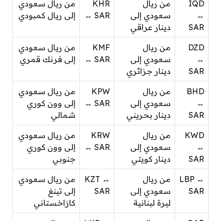
IQD
من ريال
KHR
من ريال سعودي
↔
سعودي إلى
↔ SAR
إلى ريال كمبودي
SAR
دينار عراقي
DZD
من ريال
KMF
من ريال سعودي
↔
سعودي إلى
↔ SAR
إلى فرنك قمري
SAR
دينار جزائري
BHD
من ريال
KPW
من ريال سعودي
↔
سعودي إلى
↔ SAR
إلى وون كوري
SAR
دينار بحريني
شمالي
KWD
من ريال
KRW
من ريال سعودي
↔
سعودي إلى
↔ SAR
إلى وون كوري
SAR
دينار كويتي
جنوبي
LBP ↔
من ريال
KZT ↔
من ريال سعودي
SAR
سعودي إلى
SAR
إلى تينغ
ليرة لبنانية
كازاخستاني