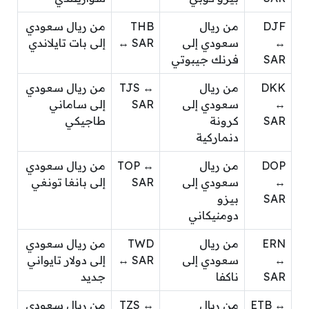
DJF
من ريال
THB
من ريال سعودي
↔
سعودي إلى
↔ SAR
إلى بات تايلاندي
SAR
فرنك جيبوتي
DKK
من ريال
TJS ↔
من ريال سعودي
↔
سعودي إلى
SAR
إلى ساماني
SAR
كرونة
طاجيكي
دنماركية
DOP
من ريال
TOP ↔
من ريال سعودي
↔
سعودي إلى
SAR
إلى بانغا تونغي
SAR
بيزو
دومنيكاني
ERN
من ريال
TWD
من ريال سعودي
↔
سعودي إلى
↔ SAR
إلى دولار تايواني
SAR
ناكفا
جديد
ETB ↔
من ريال
TZS ↔
من ريال سعودي