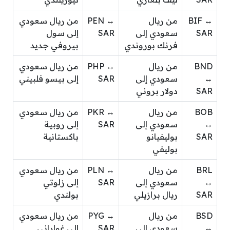
BIF ↔
من ريال
PEN ↔
من ريال سعودي
SAR
سعودي إلى
SAR
إلى سول
فرنك بوروندي
بيروفي جديد
BND
من ريال
PHP ↔
من ريال سعودي
↔
سعودي إلى
SAR
إلى بيسو فلبيني
SAR
دولار بروني
BOB
من ريال
PKR ↔
من ريال سعودي
↔
سعودي إلى
SAR
إلى روبية
SAR
بوليفيانو
باكستانية
بوليفي
BRL
من ريال
PLN ↔
من ريال سعودي
↔
سعودي إلى
SAR
إلى زلوتي
SAR
ريال برازيلي
بولندي
BSD
من ريال
PYG ↔
من ريال سعودي
↔
سعودي إلى
SAR
إلى غواراني