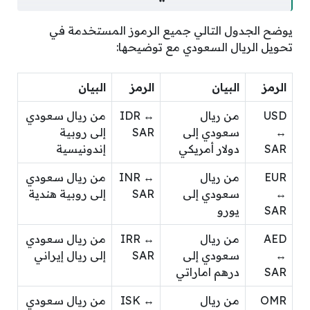
يوضح الجدول التالي جميع الرموز المستخدمة في
تحويل الريال السعودي مع توضيحها:
الرمز
البيان
الرمز
البيان
USD
من ريال
IDR ↔
من ريال سعودي
↔
سعودي إلى
SAR
إلى روبية
SAR
دولار أمريكي
إندونيسية
EUR
من ريال
INR ↔
من ريال سعودي
↔
سعودي إلى
SAR
إلى روبية هندية
SAR
يورو
AED
من ريال
IRR ↔
من ريال سعودي
↔
سعودي إلى
SAR
إلى ريال إيراني
SAR
درهم اماراتي
OMR
من ريال
ISK ↔
من ريال سعودي