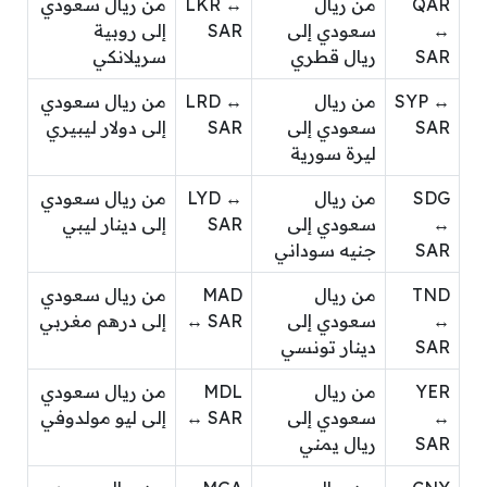
QAR
من ريال
LKR ↔
من ريال سعودي
↔
سعودي إلى
SAR
إلى روبية
SAR
ريال قطري
سريلانكي
SYP ↔
من ريال
LRD ↔
من ريال سعودي
SAR
سعودي إلى
SAR
إلى دولار ليبيري
ليرة سورية
SDG
من ريال
LYD ↔
من ريال سعودي
↔
سعودي إلى
SAR
إلى دينار ليبي
SAR
جنيه سوداني
TND
من ريال
MAD
من ريال سعودي
↔
سعودي إلى
↔ SAR
إلى درهم مغربي
SAR
دينار تونسي
YER
من ريال
MDL
من ريال سعودي
↔
سعودي إلى
↔ SAR
إلى ليو مولدوفي
SAR
ريال يمني