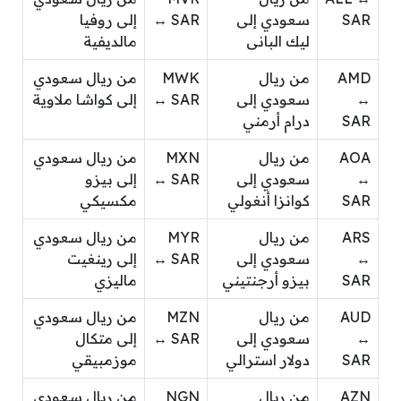
SAR
سعودي إلى
↔ SAR
إلى روفيا
ليك البانى
مالديفية
AMD
من ريال
MWK
من ريال سعودي
↔
سعودي إلى
↔ SAR
إلى كواشا ملاوية
SAR
درام أرمني
AOA
من ريال
MXN
من ريال سعودي
↔
سعودي إلى
↔ SAR
إلى بيزو
SAR
كوانزا أنغولي
مكسيكي
ARS
من ريال
MYR
من ريال سعودي
↔
سعودي إلى
↔ SAR
إلى رينغيت
SAR
بيزو أرجنتيني
ماليزي
AUD
من ريال
MZN
من ريال سعودي
↔
سعودي إلى
↔ SAR
إلى متكال
SAR
دولار استرالي
موزمبيقي
AZN
من ريال
NGN
من ريال سعودي