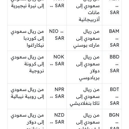
↔
سعودي إلى
↔ SAR
إلى نيرة نيجيرية
SAR
مانات
أذربيجانية
BAM
من ريال
NIO ↔
من ريال سعودي
↔
سعودي إلى
SAR
إلى كوردبا
SAR
مارك بوسني
نيكاراغوا
BBD
من ريال
NOK
من ريال سعودي
↔
سعودي إلى
↔ SAR
إلى كرونة
SAR
دولار
نروجية
بربادوسي
BDT
من ريال
NPR
من ريال سعودي
↔
سعودي إلى
↔ SAR
إلى روبية نيبالية
SAR
تاكا بنغلاديشي
BGN
من ريال
NZD
من ريال سعودي
↔
سعودي إلى
↔ SAR
إلى دولار
SAR
ليف بلغاري
نيوزيلندي