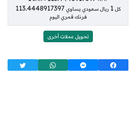
113.4448917397
1
كل
ريال سعودي يساوي
فرنك قمري اليوم
تحويل عملات أخرى