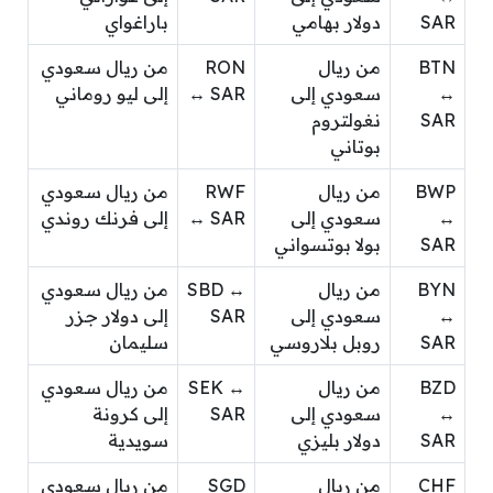
SAR
دولار بهامي
باراغواي
BTN
من ريال
RON
من ريال سعودي
↔
سعودي إلى
↔ SAR
إلى ليو روماني
SAR
نغولتروم
بوتاني
BWP
من ريال
RWF
من ريال سعودي
↔
سعودي إلى
↔ SAR
إلى فرنك روندي
SAR
بولا بوتسواني
BYN
من ريال
SBD ↔
من ريال سعودي
↔
سعودي إلى
SAR
إلى دولار جزر
SAR
روبل بلاروسي
سليمان
BZD
من ريال
SEK ↔
من ريال سعودي
↔
سعودي إلى
SAR
إلى كرونة
SAR
دولار بليزي
سويدية
CHF
من ريال
SGD
من ريال سعودي