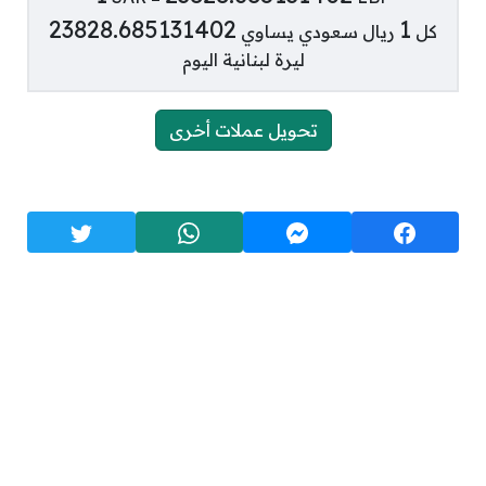
23828.685131402
1
كل
ريال سعودي يساوي
ليرة لبنانية اليوم
تحويل عملات أخرى