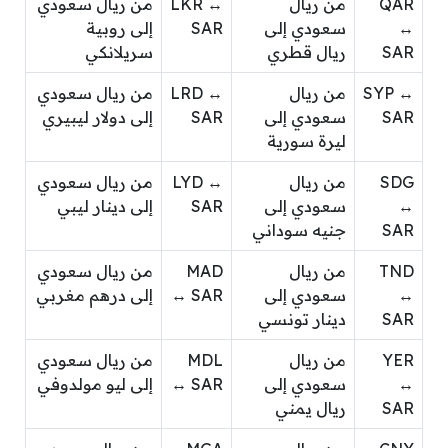
QAR
من ريال
LKR ↔
من ريال سعودي
↔
سعودي إلى
SAR
إلى روبية
SAR
ريال قطري
سريلانكي
SYP ↔
من ريال
LRD ↔
من ريال سعودي
SAR
سعودي إلى
SAR
إلى دولار ليبيري
ليرة سورية
SDG
من ريال
LYD ↔
من ريال سعودي
↔
سعودي إلى
SAR
إلى دينار ليبي
SAR
جنيه سوداني
TND
من ريال
MAD
من ريال سعودي
↔
سعودي إلى
↔ SAR
إلى درهم مغربي
SAR
دينار تونسي
YER
من ريال
MDL
من ريال سعودي
↔
سعودي إلى
↔ SAR
إلى ليو مولدوفي
SAR
ريال يمني