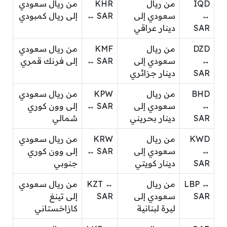
IQD
من ريال
KHR
من ريال سعودي
↔
سعودي إلى
↔ SAR
إلى ريال كمبودي
SAR
دينار عراقي
DZD
من ريال
KMF
من ريال سعودي
↔
سعودي إلى
↔ SAR
إلى فرنك قمري
SAR
دينار جزائري
BHD
من ريال
KPW
من ريال سعودي
↔
سعودي إلى
↔ SAR
إلى وون كوري
SAR
دينار بحريني
شمالي
KWD
من ريال
KRW
من ريال سعودي
↔
سعودي إلى
↔ SAR
إلى وون كوري
SAR
دينار كويتي
جنوبي
LBP ↔
من ريال
KZT ↔
من ريال سعودي
SAR
سعودي إلى
SAR
إلى تينغ
ليرة لبنانية
كازاخستاني