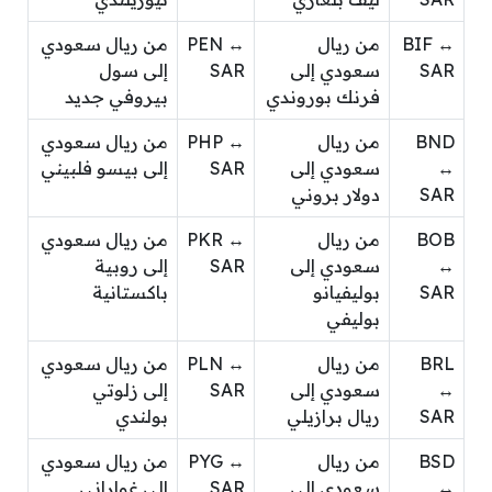
BIF ↔
من ريال
PEN ↔
من ريال سعودي
SAR
سعودي إلى
SAR
إلى سول
فرنك بوروندي
بيروفي جديد
BND
من ريال
PHP ↔
من ريال سعودي
↔
سعودي إلى
SAR
إلى بيسو فلبيني
SAR
دولار بروني
BOB
من ريال
PKR ↔
من ريال سعودي
↔
سعودي إلى
SAR
إلى روبية
SAR
بوليفيانو
باكستانية
بوليفي
BRL
من ريال
PLN ↔
من ريال سعودي
↔
سعودي إلى
SAR
إلى زلوتي
SAR
ريال برازيلي
بولندي
BSD
من ريال
PYG ↔
من ريال سعودي
↔
سعودي إلى
SAR
إلى غواراني