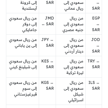
↔
سعودي إلى
SAR
إلى كرونة
SAR
ريال عماني
آيسلندية
EGP
من ريال
JMD
من ريال سعودي
↔
سعودي إلى
↔ SAR
إلى دولار
SAR
جنيه مصري
جامايكي
JOD
من ريال
JPY ↔
من ريال سعودي
↔
سعودي إلى
SAR
إلى ين ياباني
SAR
دينار أردني
TRY ↔
من ريال
KES ↔
من ريال سعودي
SAR
سعودي إلى
SAR
إلى شيلينغ كيني
ليرة تركية
ILS ↔
من ريال
KGS ↔
من ريال سعودي
SAR
سعودي إلى
SAR
إلى سوم
شيكل
قيرغيزستاني
اسرائيلي