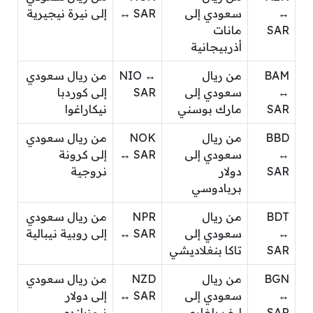
↔
سعودي إلى
↔ SAR
إلى نيرة نيجيرية
SAR
مانات
أذربيجانية
BAM
من ريال
NIO ↔
من ريال سعودي
↔
سعودي إلى
SAR
إلى كوردبا
SAR
مارك بوسني
نيكاراغوا
BBD
من ريال
NOK
من ريال سعودي
↔
سعودي إلى
↔ SAR
إلى كرونة
SAR
دولار
نروجية
بربادوسي
BDT
من ريال
NPR
من ريال سعودي
↔
سعودي إلى
↔ SAR
إلى روبية نيبالية
SAR
تاكا بنغلاديشي
BGN
من ريال
NZD
من ريال سعودي
↔
سعودي إلى
↔ SAR
إلى دولار
SAR
ليف بلغاري
نيوزيلندي