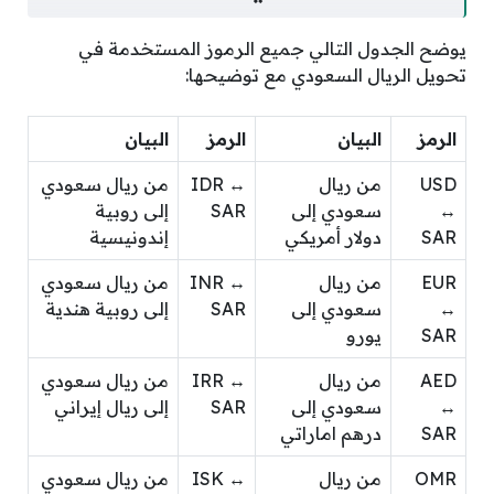
يوضح الجدول التالي جميع الرموز المستخدمة في
تحويل الريال السعودي مع توضيحها:
الرمز
البيان
الرمز
البيان
USD
من ريال
IDR ↔
من ريال سعودي
↔
سعودي إلى
SAR
إلى روبية
SAR
دولار أمريكي
إندونيسية
EUR
من ريال
INR ↔
من ريال سعودي
↔
سعودي إلى
SAR
إلى روبية هندية
SAR
يورو
AED
من ريال
IRR ↔
من ريال سعودي
↔
سعودي إلى
SAR
إلى ريال إيراني
SAR
درهم اماراتي
OMR
من ريال
ISK ↔
من ريال سعودي