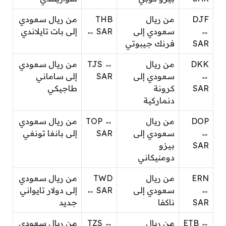
DJF
من ريال
THB
من ريال سعودي
↔
سعودي إلى
↔ SAR
إلى بات تايلاندي
SAR
فرنك جيبوتي
DKK
من ريال
TJS ↔
من ريال سعودي
↔
سعودي إلى
SAR
إلى ساماني
SAR
كرونة
طاجيكي
دنماركية
DOP
من ريال
TOP ↔
من ريال سعودي
↔
سعودي إلى
SAR
إلى بانغا تونغي
SAR
بيزو
دومنيكاني
ERN
من ريال
TWD
من ريال سعودي
↔
سعودي إلى
↔ SAR
إلى دولار تايواني
SAR
ناكفا
جديد
ETB ↔
من ريال
TZS ↔
من ريال سعودي