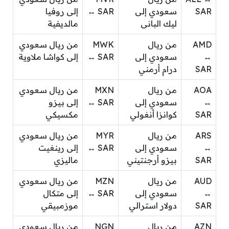
SAR
سعودي إلى
↔ SAR
إلى روفيا
ليك البانى
مالديفية
AMD
من ريال
MWK
من ريال سعودي
↔
سعودي إلى
↔ SAR
إلى كواشا ملاوية
SAR
درام أرمني
AOA
من ريال
MXN
من ريال سعودي
↔
سعودي إلى
↔ SAR
إلى بيزو
SAR
كوانزا أنغولي
مكسيكي
ARS
من ريال
MYR
من ريال سعودي
↔
سعودي إلى
↔ SAR
إلى رينغيت
SAR
بيزو أرجنتيني
ماليزي
AUD
من ريال
MZN
من ريال سعودي
↔
سعودي إلى
↔ SAR
إلى متكال
SAR
دولار استرالي
موزمبيقي
AZN
من ريال
NGN
من ريال سعودي