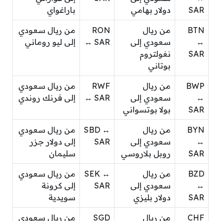
SAR
دولار بهامي
باراغواي
BTN
من ريال
RON
من ريال سعودي
↔
سعودي إلى
↔ SAR
إلى ليو روماني
SAR
نغولتروم
بوتاني
BWP
من ريال
RWF
من ريال سعودي
↔
سعودي إلى
↔ SAR
إلى فرنك روندي
SAR
بولا بوتسواني
BYN
من ريال
SBD ↔
من ريال سعودي
↔
سعودي إلى
SAR
إلى دولار جزر
SAR
روبل بلاروسي
سليمان
BZD
من ريال
SEK ↔
من ريال سعودي
↔
سعودي إلى
SAR
إلى كرونة
SAR
دولار بليزي
سويدية
CHF
من ريال
SGD
من ريال سعودي