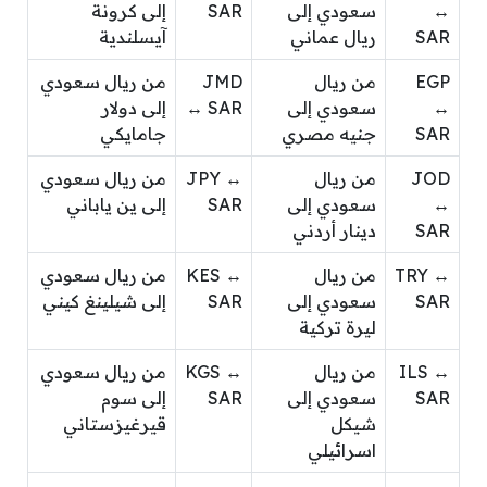
↔
سعودي إلى
SAR
إلى كرونة
SAR
ريال عماني
آيسلندية
EGP
من ريال
JMD
من ريال سعودي
↔
سعودي إلى
↔ SAR
إلى دولار
SAR
جنيه مصري
جامايكي
JOD
من ريال
JPY ↔
من ريال سعودي
↔
سعودي إلى
SAR
إلى ين ياباني
SAR
دينار أردني
TRY ↔
من ريال
KES ↔
من ريال سعودي
SAR
سعودي إلى
SAR
إلى شيلينغ كيني
ليرة تركية
ILS ↔
من ريال
KGS ↔
من ريال سعودي
SAR
سعودي إلى
SAR
إلى سوم
شيكل
قيرغيزستاني
اسرائيلي