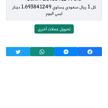
1.693841249
1
كل
ريال سعودي يساوي
دينار
ليبي اليوم
تحويل عملات أخرى