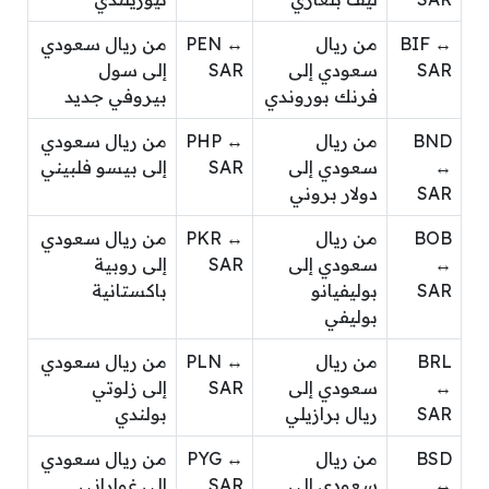
BIF ↔
من ريال
PEN ↔
من ريال سعودي
SAR
سعودي إلى
SAR
إلى سول
فرنك بوروندي
بيروفي جديد
BND
من ريال
PHP ↔
من ريال سعودي
↔
سعودي إلى
SAR
إلى بيسو فلبيني
SAR
دولار بروني
BOB
من ريال
PKR ↔
من ريال سعودي
↔
سعودي إلى
SAR
إلى روبية
SAR
بوليفيانو
باكستانية
بوليفي
BRL
من ريال
PLN ↔
من ريال سعودي
↔
سعودي إلى
SAR
إلى زلوتي
SAR
ريال برازيلي
بولندي
BSD
من ريال
PYG ↔
من ريال سعودي
↔
سعودي إلى
SAR
إلى غواراني