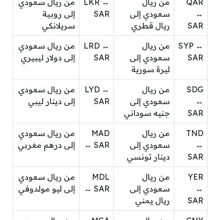
QAR
من ريال
LKR ↔
من ريال سعودي
↔
سعودي إلى
SAR
إلى روبية
SAR
ريال قطري
سريلانكي
SYP ↔
من ريال
LRD ↔
من ريال سعودي
SAR
سعودي إلى
SAR
إلى دولار ليبيري
ليرة سورية
SDG
من ريال
LYD ↔
من ريال سعودي
↔
سعودي إلى
SAR
إلى دينار ليبي
SAR
جنيه سوداني
TND
من ريال
MAD
من ريال سعودي
↔
سعودي إلى
↔ SAR
إلى درهم مغربي
SAR
دينار تونسي
YER
من ريال
MDL
من ريال سعودي
↔
سعودي إلى
↔ SAR
إلى ليو مولدوفي
SAR
ريال يمني