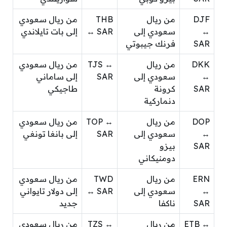
DJF
من ريال
THB
من ريال سعودي
↔
سعودي إلى
↔ SAR
إلى بات تايلاندي
SAR
فرنك جيبوتي
DKK
من ريال
TJS ↔
من ريال سعودي
↔
سعودي إلى
SAR
إلى ساماني
SAR
كرونة
طاجيكي
دنماركية
DOP
من ريال
TOP ↔
من ريال سعودي
↔
سعودي إلى
SAR
إلى بانغا تونغي
SAR
بيزو
دومنيكاني
ERN
من ريال
TWD
من ريال سعودي
↔
سعودي إلى
↔ SAR
إلى دولار تايواني
SAR
ناكفا
جديد
ETB ↔
من ريال
TZS ↔
من ريال سعودي