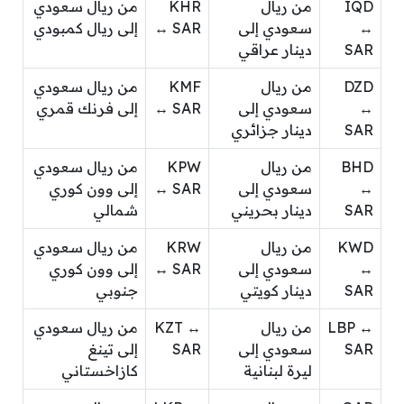
IQD
من ريال
KHR
من ريال سعودي
↔
سعودي إلى
↔ SAR
إلى ريال كمبودي
SAR
دينار عراقي
DZD
من ريال
KMF
من ريال سعودي
↔
سعودي إلى
↔ SAR
إلى فرنك قمري
SAR
دينار جزائري
BHD
من ريال
KPW
من ريال سعودي
↔
سعودي إلى
↔ SAR
إلى وون كوري
SAR
دينار بحريني
شمالي
KWD
من ريال
KRW
من ريال سعودي
↔
سعودي إلى
↔ SAR
إلى وون كوري
SAR
دينار كويتي
جنوبي
LBP ↔
من ريال
KZT ↔
من ريال سعودي
SAR
سعودي إلى
SAR
إلى تينغ
ليرة لبنانية
كازاخستاني