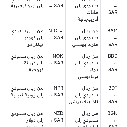
↔
سعودي إلى
↔ SAR
إلى نيرة نيجيرية
SAR
مانات
أذربيجانية
BAM
من ريال
NIO ↔
من ريال سعودي
↔
سعودي إلى
SAR
إلى كوردبا
SAR
مارك بوسني
نيكاراغوا
BBD
من ريال
NOK
من ريال سعودي
↔
سعودي إلى
↔ SAR
إلى كرونة
SAR
دولار
نروجية
بربادوسي
BDT
من ريال
NPR
من ريال سعودي
↔
سعودي إلى
↔ SAR
إلى روبية نيبالية
SAR
تاكا بنغلاديشي
BGN
من ريال
NZD
من ريال سعودي
↔
سعودي إلى
↔ SAR
إلى دولار
SAR
ليف بلغاري
نيوزيلندي