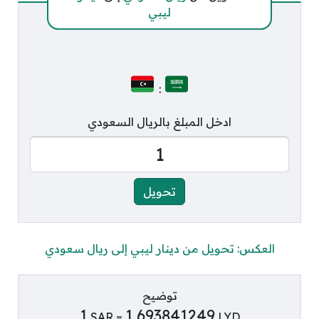
ليبي
:
ادخل المبلغ بالريال السعودي
العكس: تحويل من دينار ليبي إلى ريال سعودي
توضيح
1
1.693841249
SAR =
LYD