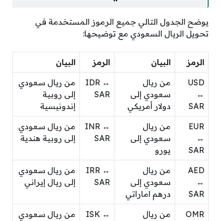
يوضح الجدول التالي جميع الرموز المستخدمة في
تحويل الريال السعودي مع توضيحها:
الرمز
البيان
الرمز
البيان
USD
من ريال
IDR ↔
من ريال سعودي
↔
سعودي إلى
SAR
إلى روبية
SAR
دولار أمريكي
إندونيسية
EUR
من ريال
INR ↔
من ريال سعودي
↔
سعودي إلى
SAR
إلى روبية هندية
SAR
يورو
AED
من ريال
IRR ↔
من ريال سعودي
↔
سعودي إلى
SAR
إلى ريال إيراني
SAR
درهم اماراتي
OMR
من ريال
ISK ↔
من ريال سعودي