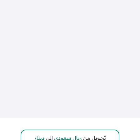
تحويل من
ريال سعودي
إلى
دينار