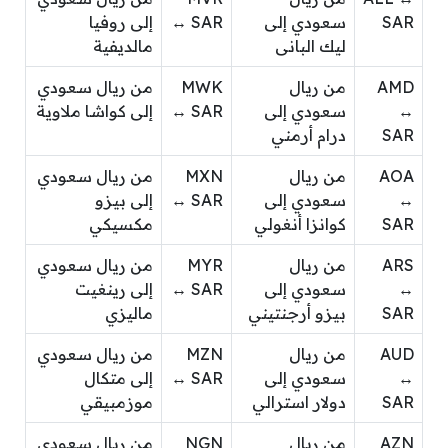
SAR
سعودي إلى
↔ SAR
إلى روفيا
ليك البانى
مالديفية
AMD
من ريال
MWK
من ريال سعودي
↔
سعودي إلى
↔ SAR
إلى كواشا ملاوية
SAR
درام أرمني
AOA
من ريال
MXN
من ريال سعودي
↔
سعودي إلى
↔ SAR
إلى بيزو
SAR
كوانزا أنغولي
مكسيكي
ARS
من ريال
MYR
من ريال سعودي
↔
سعودي إلى
↔ SAR
إلى رينغيت
SAR
بيزو أرجنتيني
ماليزي
AUD
من ريال
MZN
من ريال سعودي
↔
سعودي إلى
↔ SAR
إلى متكال
SAR
دولار استرالي
موزمبيقي
AZN
من ريال
NGN
من ريال سعودي