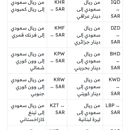
IQD
من ريال
KHR
من ريال سعودي
↔
سعودي إلى
↔ SAR
إلى ريال كمبودي
SAR
دينار عراقي
DZD
من ريال
KMF
من ريال سعودي
↔
سعودي إلى
↔ SAR
إلى فرنك قمري
SAR
دينار جزائري
BHD
من ريال
KPW
من ريال سعودي
↔
سعودي إلى
↔ SAR
إلى وون كوري
SAR
دينار بحريني
شمالي
KWD
من ريال
KRW
من ريال سعودي
↔
سعودي إلى
↔ SAR
إلى وون كوري
SAR
دينار كويتي
جنوبي
LBP ↔
من ريال
KZT ↔
من ريال سعودي
SAR
سعودي إلى
SAR
إلى تينغ
ليرة لبنانية
كازاخستاني