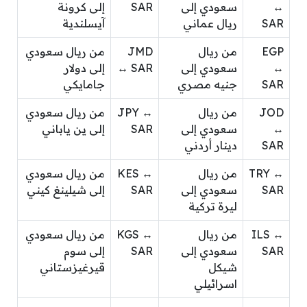
↔
سعودي إلى
SAR
إلى كرونة
SAR
ريال عماني
آيسلندية
EGP
من ريال
JMD
من ريال سعودي
↔
سعودي إلى
↔ SAR
إلى دولار
SAR
جنيه مصري
جامايكي
JOD
من ريال
JPY ↔
من ريال سعودي
↔
سعودي إلى
SAR
إلى ين ياباني
SAR
دينار أردني
TRY ↔
من ريال
KES ↔
من ريال سعودي
SAR
سعودي إلى
SAR
إلى شيلينغ كيني
ليرة تركية
ILS ↔
من ريال
KGS ↔
من ريال سعودي
SAR
سعودي إلى
SAR
إلى سوم
شيكل
قيرغيزستاني
اسرائيلي