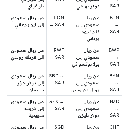
SAR
دولار بهامي
باراغواي
BTN
من ريال
RON
من ريال سعودي
↔
سعودي إلى
↔ SAR
إلى ليو روماني
SAR
نغولتروم
بوتاني
BWP
من ريال
RWF
من ريال سعودي
↔
سعودي إلى
↔ SAR
إلى فرنك روندي
SAR
بولا بوتسواني
BYN
من ريال
SBD ↔
من ريال سعودي
↔
سعودي إلى
SAR
إلى دولار جزر
SAR
روبل بلاروسي
سليمان
BZD
من ريال
SEK ↔
من ريال سعودي
↔
سعودي إلى
SAR
إلى كرونة
SAR
دولار بليزي
سويدية
CHF
من ريال
SGD
من ريال سعودي