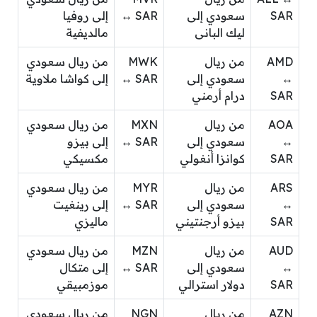
SAR
سعودي إلى
↔ SAR
إلى روفيا
ليك البانى
مالديفية
AMD
من ريال
MWK
من ريال سعودي
↔
سعودي إلى
↔ SAR
إلى كواشا ملاوية
SAR
درام أرمني
AOA
من ريال
MXN
من ريال سعودي
↔
سعودي إلى
↔ SAR
إلى بيزو
SAR
كوانزا أنغولي
مكسيكي
ARS
من ريال
MYR
من ريال سعودي
↔
سعودي إلى
↔ SAR
إلى رينغيت
SAR
بيزو أرجنتيني
ماليزي
AUD
من ريال
MZN
من ريال سعودي
↔
سعودي إلى
↔ SAR
إلى متكال
SAR
دولار استرالي
موزمبيقي
AZN
من ريال
NGN
من ريال سعودي