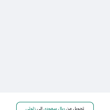
تحويل من
ريال سعودي
إلى
زلوتي