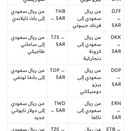
DJF
من ريال
THB
من ريال سعودي
↔
سعودي إلى
↔ SAR
إلى بات تايلاندي
SAR
فرنك جيبوتي
DKK
من ريال
TJS ↔
من ريال سعودي
↔
سعودي إلى
SAR
إلى ساماني
SAR
كرونة
طاجيكي
دنماركية
DOP
من ريال
TOP ↔
من ريال سعودي
↔
سعودي إلى
SAR
إلى بانغا تونغي
SAR
بيزو
دومنيكاني
ERN
من ريال
TWD
من ريال سعودي
↔
سعودي إلى
↔ SAR
إلى دولار تايواني
SAR
ناكفا
جديد
ETB ↔
من ريال
TZS ↔
من ريال سعودي