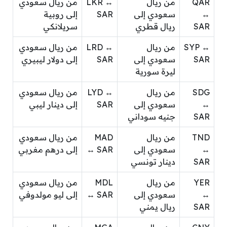
QAR
من ريال
LKR ↔
من ريال سعودي
↔
سعودي إلى
SAR
إلى روبية
SAR
ريال قطري
سريلانكي
SYP ↔
من ريال
LRD ↔
من ريال سعودي
SAR
سعودي إلى
SAR
إلى دولار ليبيري
ليرة سورية
SDG
من ريال
LYD ↔
من ريال سعودي
↔
سعودي إلى
SAR
إلى دينار ليبي
SAR
جنيه سوداني
TND
من ريال
MAD
من ريال سعودي
↔
سعودي إلى
↔ SAR
إلى درهم مغربي
SAR
دينار تونسي
YER
من ريال
MDL
من ريال سعودي
↔
سعودي إلى
↔ SAR
إلى ليو مولدوفي
SAR
ريال يمني