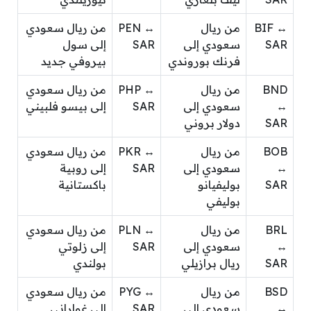
BIF ↔
من ريال
PEN ↔
من ريال سعودي
SAR
سعودي إلى
SAR
إلى سول
فرنك بوروندي
بيروفي جديد
BND
من ريال
PHP ↔
من ريال سعودي
↔
سعودي إلى
SAR
إلى بيسو فلبيني
SAR
دولار بروني
BOB
من ريال
PKR ↔
من ريال سعودي
↔
سعودي إلى
SAR
إلى روبية
SAR
بوليفيانو
باكستانية
بوليفي
BRL
من ريال
PLN ↔
من ريال سعودي
↔
سعودي إلى
SAR
إلى زلوتي
SAR
ريال برازيلي
بولندي
BSD
من ريال
PYG ↔
من ريال سعودي
↔
سعودي إلى
SAR
إلى غواراني