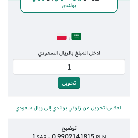
بولندي
:
ادخل المبلغ بالريال السعودي
العكس: تحويل من زلوتي بولندي إلى ريال سعودي
توضيح
1
0.9902141815
SAR =
PLN