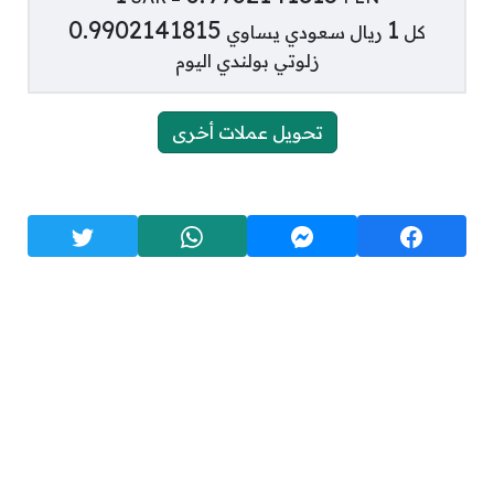
0.9902141815
1
كل
ريال سعودي يساوي
زلوتي بولندي اليوم
تحويل عملات أخرى