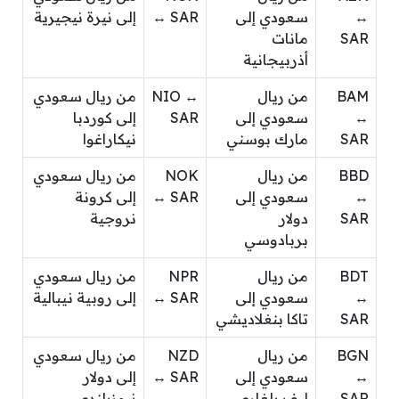
↔
سعودي إلى
↔ SAR
إلى نيرة نيجيرية
SAR
مانات
أذربيجانية
BAM
من ريال
NIO ↔
من ريال سعودي
↔
سعودي إلى
SAR
إلى كوردبا
SAR
مارك بوسني
نيكاراغوا
BBD
من ريال
NOK
من ريال سعودي
↔
سعودي إلى
↔ SAR
إلى كرونة
SAR
دولار
نروجية
بربادوسي
BDT
من ريال
NPR
من ريال سعودي
↔
سعودي إلى
↔ SAR
إلى روبية نيبالية
SAR
تاكا بنغلاديشي
BGN
من ريال
NZD
من ريال سعودي
↔
سعودي إلى
↔ SAR
إلى دولار
SAR
ليف بلغاري
نيوزيلندي