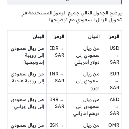
يوضح الجدول التالي جميع الرموز المستخدمة في
تحويل الريال السعودي مع توضيحها:
الرمز
البيان
الرمز
البيان
USD
من ريال
IDR ↔
من ريال سعودي
↔
سعودي إلى
SAR
إلى روبية
SAR
دولار أمريكي
إندونيسية
EUR
من ريال
INR ↔
من ريال سعودي
↔
سعودي إلى
SAR
إلى روبية هندية
SAR
يورو
AED
من ريال
IRR ↔
من ريال سعودي
↔
سعودي إلى
SAR
إلى ريال إيراني
SAR
درهم اماراتي
OMR
من ريال
ISK ↔
من ريال سعودي