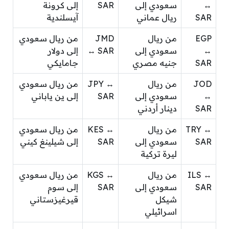
↔
سعودي إلى
SAR
إلى كرونة
SAR
ريال عماني
آيسلندية
EGP
من ريال
JMD
من ريال سعودي
↔
سعودي إلى
↔ SAR
إلى دولار
SAR
جنيه مصري
جامايكي
JOD
من ريال
JPY ↔
من ريال سعودي
↔
سعودي إلى
SAR
إلى ين ياباني
SAR
دينار أردني
TRY ↔
من ريال
KES ↔
من ريال سعودي
SAR
سعودي إلى
SAR
إلى شيلينغ كيني
ليرة تركية
ILS ↔
من ريال
KGS ↔
من ريال سعودي
SAR
سعودي إلى
SAR
إلى سوم
شيكل
قيرغيزستاني
اسرائيلي