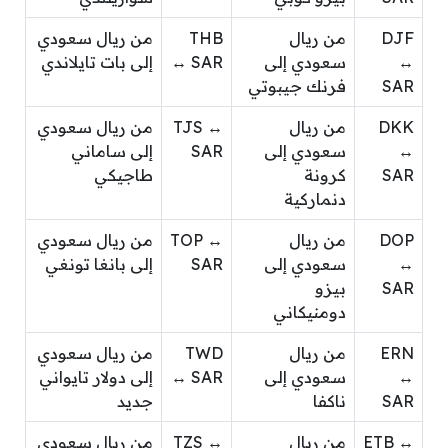
DJF
من ريال
THB
من ريال سعودي
↔
سعودي إلى
↔ SAR
إلى بات تايلاندي
SAR
فرنك جيبوتي
DKK
من ريال
TJS ↔
من ريال سعودي
↔
سعودي إلى
SAR
إلى ساماني
SAR
كرونة
طاجيكي
دنماركية
DOP
من ريال
TOP ↔
من ريال سعودي
↔
سعودي إلى
SAR
إلى بانغا تونغي
SAR
بيزو
دومنيكاني
ERN
من ريال
TWD
من ريال سعودي
↔
سعودي إلى
↔ SAR
إلى دولار تايواني
SAR
ناكفا
جديد
ETB ↔
من ريال
TZS ↔
من ريال سعودي