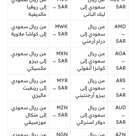
SAR
سعودي إلى
↔ SAR
إلى روفيا
ليك البانى
مالديفية
AMD
من ريال
MWK
من ريال سعودي
↔
سعودي إلى
↔ SAR
إلى كواشا ملاوية
SAR
درام أرمني
AOA
من ريال
MXN
من ريال سعودي
↔
سعودي إلى
↔ SAR
إلى بيزو
SAR
كوانزا أنغولي
مكسيكي
ARS
من ريال
MYR
من ريال سعودي
↔
سعودي إلى
↔ SAR
إلى رينغيت
SAR
بيزو أرجنتيني
ماليزي
AUD
من ريال
MZN
من ريال سعودي
↔
سعودي إلى
↔ SAR
إلى متكال
SAR
دولار استرالي
موزمبيقي
AZN
من ريال
NGN
من ريال سعودي