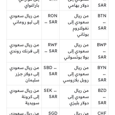
SAR
دولار بهامي
باراغواي
BTN
من ريال
RON
من ريال سعودي
↔
سعودي إلى
↔ SAR
إلى ليو روماني
SAR
نغولتروم
بوتاني
BWP
من ريال
RWF
من ريال سعودي
↔
سعودي إلى
↔ SAR
إلى فرنك روندي
SAR
بولا بوتسواني
BYN
من ريال
SBD ↔
من ريال سعودي
↔
سعودي إلى
SAR
إلى دولار جزر
SAR
روبل بلاروسي
سليمان
BZD
من ريال
SEK ↔
من ريال سعودي
↔
سعودي إلى
SAR
إلى كرونة
SAR
دولار بليزي
سويدية
CHF
من ريال
SGD
من ريال سعودي