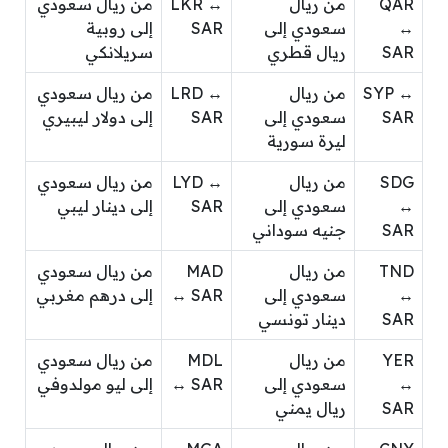
QAR
من ريال
LKR ↔
من ريال سعودي
↔
سعودي إلى
SAR
إلى روبية
SAR
ريال قطري
سريلانكي
SYP ↔
من ريال
LRD ↔
من ريال سعودي
SAR
سعودي إلى
SAR
إلى دولار ليبيري
ليرة سورية
SDG
من ريال
LYD ↔
من ريال سعودي
↔
سعودي إلى
SAR
إلى دينار ليبي
SAR
جنيه سوداني
TND
من ريال
MAD
من ريال سعودي
↔
سعودي إلى
↔ SAR
إلى درهم مغربي
SAR
دينار تونسي
YER
من ريال
MDL
من ريال سعودي
↔
سعودي إلى
↔ SAR
إلى ليو مولدوفي
SAR
ريال يمني