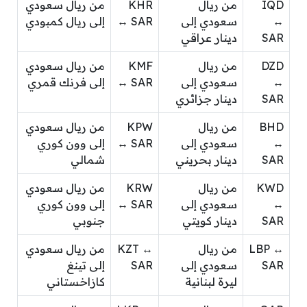
IQD
من ريال
KHR
من ريال سعودي
↔
سعودي إلى
↔ SAR
إلى ريال كمبودي
SAR
دينار عراقي
DZD
من ريال
KMF
من ريال سعودي
↔
سعودي إلى
↔ SAR
إلى فرنك قمري
SAR
دينار جزائري
BHD
من ريال
KPW
من ريال سعودي
↔
سعودي إلى
↔ SAR
إلى وون كوري
SAR
دينار بحريني
شمالي
KWD
من ريال
KRW
من ريال سعودي
↔
سعودي إلى
↔ SAR
إلى وون كوري
SAR
دينار كويتي
جنوبي
LBP ↔
من ريال
KZT ↔
من ريال سعودي
SAR
سعودي إلى
SAR
إلى تينغ
ليرة لبنانية
كازاخستاني