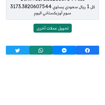
3173.3820607544
1
كل
ريال سعودي يساوي
سوم أوزبكستاني اليوم
تحويل عملات أخرى