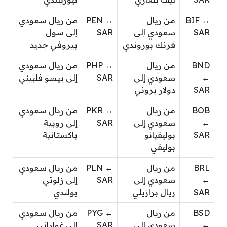
BIF ↔
من ريال
PEN ↔
من ريال سعودي
SAR
سعودي إلى
SAR
إلى سول
فرنك بوروندي
بيروفي جديد
BND
من ريال
PHP ↔
من ريال سعودي
↔
سعودي إلى
SAR
إلى بيسو فلبيني
SAR
دولار بروني
BOB
من ريال
PKR ↔
من ريال سعودي
↔
سعودي إلى
SAR
إلى روبية
SAR
بوليفيانو
باكستانية
بوليفي
BRL
من ريال
PLN ↔
من ريال سعودي
↔
سعودي إلى
SAR
إلى زلوتي
SAR
ريال برازيلي
بولندي
BSD
من ريال
PYG ↔
من ريال سعودي
↔
سعودي إلى
SAR
إلى غواراني