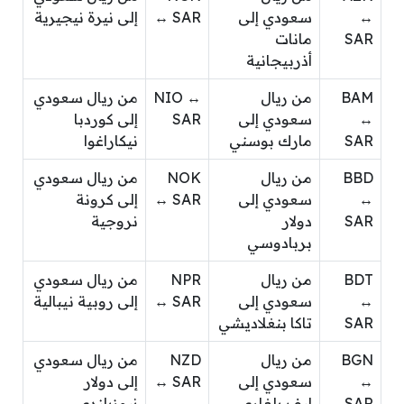
↔
سعودي إلى
↔ SAR
إلى نيرة نيجيرية
SAR
مانات
أذربيجانية
BAM
من ريال
NIO ↔
من ريال سعودي
↔
سعودي إلى
SAR
إلى كوردبا
SAR
مارك بوسني
نيكاراغوا
BBD
من ريال
NOK
من ريال سعودي
↔
سعودي إلى
↔ SAR
إلى كرونة
SAR
دولار
نروجية
بربادوسي
BDT
من ريال
NPR
من ريال سعودي
↔
سعودي إلى
↔ SAR
إلى روبية نيبالية
SAR
تاكا بنغلاديشي
BGN
من ريال
NZD
من ريال سعودي
↔
سعودي إلى
↔ SAR
إلى دولار
SAR
ليف بلغاري
نيوزيلندي