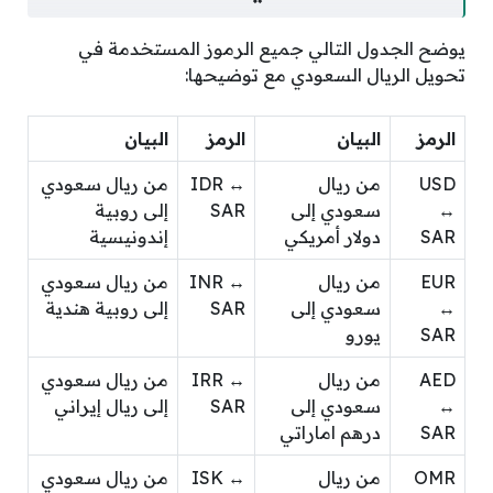
يوضح الجدول التالي جميع الرموز المستخدمة في
تحويل الريال السعودي مع توضيحها:
الرمز
البيان
الرمز
البيان
USD
من ريال
IDR ↔
من ريال سعودي
↔
سعودي إلى
SAR
إلى روبية
SAR
دولار أمريكي
إندونيسية
EUR
من ريال
INR ↔
من ريال سعودي
↔
سعودي إلى
SAR
إلى روبية هندية
SAR
يورو
AED
من ريال
IRR ↔
من ريال سعودي
↔
سعودي إلى
SAR
إلى ريال إيراني
SAR
درهم اماراتي
OMR
من ريال
ISK ↔
من ريال سعودي