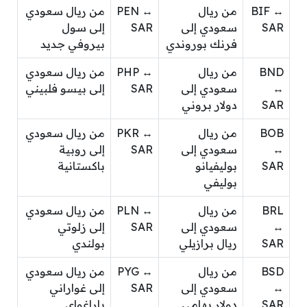
BIF ↔
من ريال
PEN ↔
من ريال سعودي
SAR
سعودي إلى
SAR
إلى سول
فرنك بوروندي
بيروفي جديد
BND
من ريال
PHP ↔
من ريال سعودي
↔
سعودي إلى
SAR
إلى بيسو فلبيني
SAR
دولار بروني
BOB
من ريال
PKR ↔
من ريال سعودي
↔
سعودي إلى
SAR
إلى روبية
SAR
بوليفيانو
باكستانية
بوليفي
BRL
من ريال
PLN ↔
من ريال سعودي
↔
سعودي إلى
SAR
إلى زلوتي
SAR
ريال برازيلي
بولندي
BSD
من ريال
PYG ↔
من ريال سعودي
↔
سعودي إلى
SAR
إلى غواراني
SAR
دولار بهامي
باراغواي