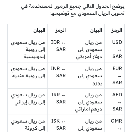
يوضح الجدول التالي جميع الرموز المستخدمة في
تحويل الريال السعودي مع توضيحها:
الرمز
البيان
الرمز
البيان
USD
من ريال
IDR ↔
من ريال سعودي
↔
سعودي إلى
SAR
إلى روبية
SAR
دولار أمريكي
إندونيسية
EUR
من ريال
INR ↔
من ريال سعودي
↔
سعودي إلى
SAR
إلى روبية هندية
SAR
يورو
AED
من ريال
IRR ↔
من ريال سعودي
↔
سعودي إلى
SAR
إلى ريال إيراني
SAR
درهم اماراتي
OMR
من ريال
ISK ↔
من ريال سعودي
↔
سعودي إلى
SAR
إلى كرونة