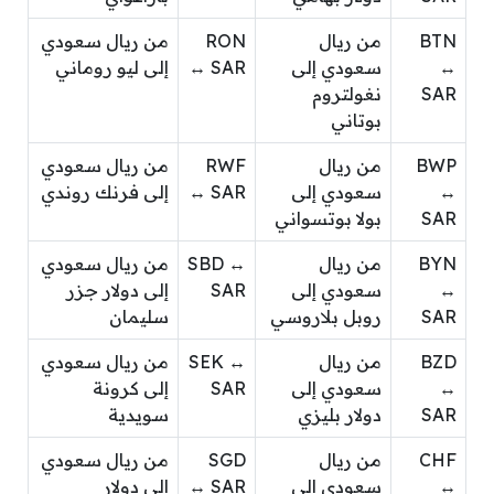
BTN
من ريال
RON
من ريال سعودي
↔
سعودي إلى
↔ SAR
إلى ليو روماني
SAR
نغولتروم
بوتاني
BWP
من ريال
RWF
من ريال سعودي
↔
سعودي إلى
↔ SAR
إلى فرنك روندي
SAR
بولا بوتسواني
BYN
من ريال
SBD ↔
من ريال سعودي
↔
سعودي إلى
SAR
إلى دولار جزر
SAR
روبل بلاروسي
سليمان
BZD
من ريال
SEK ↔
من ريال سعودي
↔
سعودي إلى
SAR
إلى كرونة
SAR
دولار بليزي
سويدية
CHF
من ريال
SGD
من ريال سعودي
↔
سعودي إلى
↔ SAR
إلى دولار