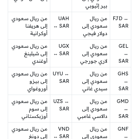
بير إثيوبي
FJD ↔
من ريال
UAH
من ريال سعودي
SAR
سعودي إلى
↔ SAR
إلى هريفنا
دولار فيجي
أوكرانية
GEL
من ريال
UGX
من ريال سعودي
↔
سعودي إلى
↔ SAR
إلى شيلينغ
SAR
لاري جورجي
أوغندي
GHS
من ريال
UYU ↔
من ريال سعودي
↔
سعودي إلى
SAR
إلى بيزو
SAR
سيدي غاني
أوروغواي
GMD
من ريال
UZS ↔
من ريال سعودي
↔
سعودي إلى
SAR
إلى سوم
SAR
دالاسي غامبي
أوزبكستاني
GNF
من ريال
VND
من ريال سعودي
↔
سعودي إلى
↔ SAR
إلى دونغ