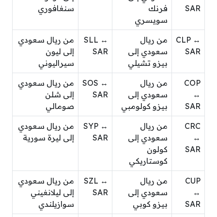
SAR
فرنك
سنغافوري
سويسري
CLP ↔
من ريال
SLL ↔
من ريال سعودي
SAR
سعودي إلى
SAR
إلى ليون
بيزو تشيلي
سيراليوني
COP
من ريال
SOS ↔
من ريال سعودي
↔
سعودي إلى
SAR
إلى شلن
SAR
بيزو كولومبي
صومالي
CRC
من ريال
SYP ↔
من ريال سعودي
↔
سعودي إلى
SAR
إلى ليرة سورية
SAR
كولون
كوستاريكي
CUP
من ريال
SZL ↔
من ريال سعودي
↔
سعودي إلى
SAR
إلى ليلانغيني
SAR
بيزو كوبي
سوازيلندي