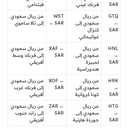
SAR
فرنك غيني
فيتنامي
GTQ
من ريال
WST
من ريال سعودي
↔
سعودي إلى
↔ SAR
إلى تالا ساموي
SAR
كتزال
غواتيمالي
HNL
من ريال
XAF ↔
من ريال سعودي
↔
سعودي إلى
SAR
إلى فرنك وسط
SAR
لمبيرة
أفريقي
هندوراسية
HRK
من ريال
XOF ↔
من ريال سعودي
↔
سعودي إلى
SAR
إلى فرنك غرب
SAR
كونا كرواتية
أفريقي
HTG
من ريال
ZAR ↔
من ريال سعودي
↔
سعودي إلى
SAR
إلى راند جنوب
SAR
جوردة هايتية
أفريقي