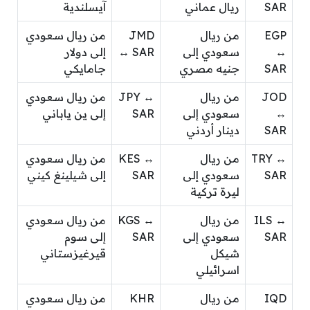
SAR
ريال عماني
آيسلندية
EGP
من ريال
JMD
من ريال سعودي
↔
سعودي إلى
↔ SAR
إلى دولار
SAR
جنيه مصري
جامايكي
JOD
من ريال
JPY ↔
من ريال سعودي
↔
سعودي إلى
SAR
إلى ين ياباني
SAR
دينار أردني
TRY ↔
من ريال
KES ↔
من ريال سعودي
SAR
سعودي إلى
SAR
إلى شيلينغ كيني
ليرة تركية
ILS ↔
من ريال
KGS ↔
من ريال سعودي
SAR
سعودي إلى
SAR
إلى سوم
شيكل
قيرغيزستاني
اسرائيلي
IQD
من ريال
KHR
من ريال سعودي