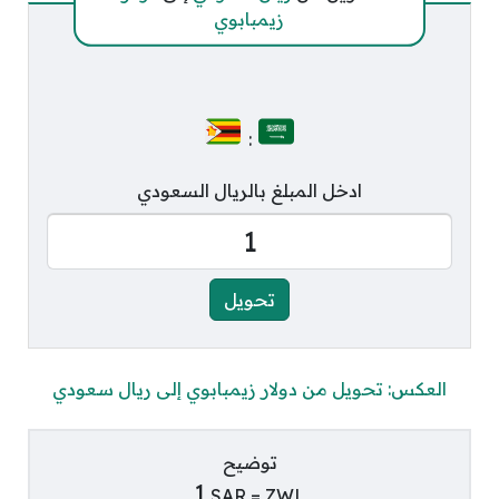
زيمبابوي
:
ادخل المبلغ بالريال السعودي
العكس: تحويل من دولار زيمبابوي إلى ريال سعودي
توضيح
1
SAR =
ZWL