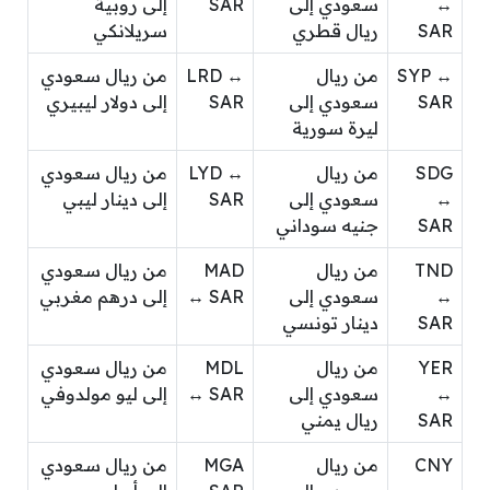
↔
سعودي إلى
SAR
إلى روبية
SAR
ريال قطري
سريلانكي
SYP ↔
من ريال
LRD ↔
من ريال سعودي
SAR
سعودي إلى
SAR
إلى دولار ليبيري
ليرة سورية
SDG
من ريال
LYD ↔
من ريال سعودي
↔
سعودي إلى
SAR
إلى دينار ليبي
SAR
جنيه سوداني
TND
من ريال
MAD
من ريال سعودي
↔
سعودي إلى
↔ SAR
إلى درهم مغربي
SAR
دينار تونسي
YER
من ريال
MDL
من ريال سعودي
↔
سعودي إلى
↔ SAR
إلى ليو مولدوفي
SAR
ريال يمني
CNY
من ريال
MGA
من ريال سعودي