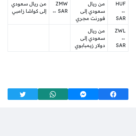
HUF
من ريال
ZMW
من ريال سعودي
↔
سعودي إلى
↔ SAR
إلى كواشا زامبي
SAR
فورنت مجري
ZWL
من ريال
↔
سعودي إلى
SAR
دولار زيمبابوي