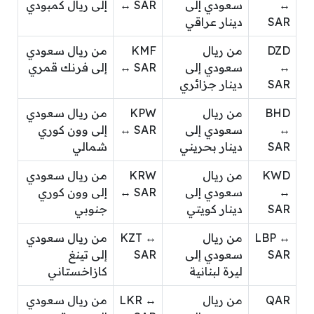
↔
سعودي إلى
↔ SAR
إلى ريال كمبودي
SAR
دينار عراقي
DZD
من ريال
KMF
من ريال سعودي
↔
سعودي إلى
↔ SAR
إلى فرنك قمري
SAR
دينار جزائري
BHD
من ريال
KPW
من ريال سعودي
↔
سعودي إلى
↔ SAR
إلى وون كوري
SAR
دينار بحريني
شمالي
KWD
من ريال
KRW
من ريال سعودي
↔
سعودي إلى
↔ SAR
إلى وون كوري
SAR
دينار كويتي
جنوبي
LBP ↔
من ريال
KZT ↔
من ريال سعودي
SAR
سعودي إلى
SAR
إلى تينغ
ليرة لبنانية
كازاخستاني
QAR
من ريال
LKR ↔
من ريال سعودي