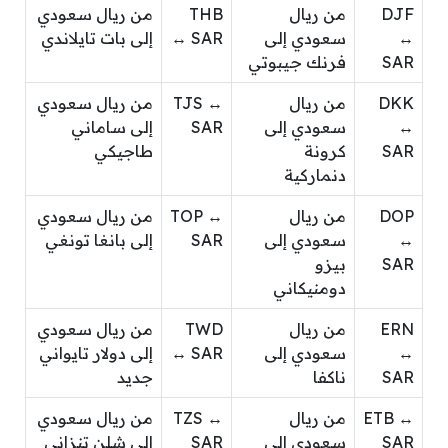
DJF
من ريال
THB
من ريال سعودي
↔
سعودي إلى
↔ SAR
إلى بات تايلاندي
SAR
فرنك جيبوتي
DKK
من ريال
TJS ↔
من ريال سعودي
↔
سعودي إلى
SAR
إلى ساماني
SAR
كرونة
طاجيكي
دنماركية
DOP
من ريال
TOP ↔
من ريال سعودي
↔
سعودي إلى
SAR
إلى بانغا تونغي
SAR
بيزو
دومنيكاني
ERN
من ريال
TWD
من ريال سعودي
↔
سعودي إلى
↔ SAR
إلى دولار تايواني
SAR
ناكفا
جديد
ETB ↔
من ريال
TZS ↔
من ريال سعودي
SAR
سعودي إلى
SAR
إلى شلن تنزاني