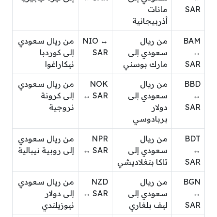
SAR
مانات
أذربيجانية
BAM
من ريال
NIO ↔
من ريال سعودي
↔
سعودي إلى
SAR
إلى كوردبا
SAR
مارك بوسني
نيكاراغوا
BBD
من ريال
NOK
من ريال سعودي
↔
سعودي إلى
↔ SAR
إلى كرونة
SAR
دولار
نروجية
بربادوسي
BDT
من ريال
NPR
من ريال سعودي
↔
سعودي إلى
↔ SAR
إلى روبية نيبالية
SAR
تاكا بنغلاديشي
BGN
من ريال
NZD
من ريال سعودي
↔
سعودي إلى
↔ SAR
إلى دولار
SAR
ليف بلغاري
نيوزيلندي