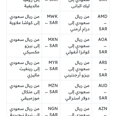
ليك البانى
مالديفية
AMD
من ريال
MWK
من ريال سعودي
↔
سعودي إلى
↔ SAR
إلى كواشا ملاوية
SAR
درام أرمني
AOA
من ريال
MXN
من ريال سعودي
↔
سعودي إلى
↔ SAR
إلى بيزو
SAR
كوانزا أنغولي
مكسيكي
ARS
من ريال
MYR
من ريال سعودي
↔
سعودي إلى
↔ SAR
إلى رينغيت
SAR
بيزو أرجنتيني
ماليزي
AUD
من ريال
MZN
من ريال سعودي
↔
سعودي إلى
↔ SAR
إلى متكال
SAR
دولار استرالي
موزمبيقي
AZN
من ريال
NGN
من ريال سعودي
↔
سعودي إلى
↔ SAR
إلى نيرة نيجيرية