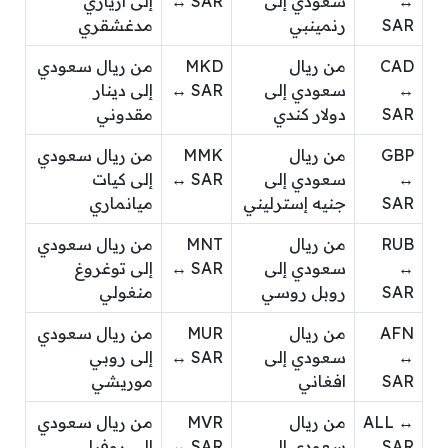
↔
سعودي إلى
↔ SAR
إلى أرياري
SAR
رنمينبي
مدغشقري
CAD
من ريال
MKD
من ريال سعودي
↔
سعودي إلى
↔ SAR
إلى دينار
SAR
دولار كندي
مقدوني
GBP
من ريال
MMK
من ريال سعودي
↔
سعودي إلى
↔ SAR
إلى كيات
SAR
جنيه إسترليني
ميانماري
RUB
من ريال
MNT
من ريال سعودي
↔
سعودي إلى
↔ SAR
إلى توغروغ
SAR
روبل روسي
منغولي
AFN
من ريال
MUR
من ريال سعودي
↔
سعودي إلى
↔ SAR
إلى روبي
SAR
افغاني
موريشي
ALL ↔
من ريال
MVR
من ريال سعودي
SAR
سعودي إلى
↔ SAR
إلى روفيا