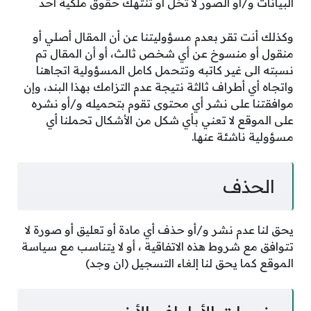
البيانات و/أو الصور لا تخل أو تنتهك حقوق ملكية أحد
وكذلك أنت تقر بعدم مسؤوليتنا عن أن المقال أصلي أو
منقول أو منسوخ عن أي شخص ثالث، أو أن المقال تم
نسبته الى غير كاتبه وتتحمل كامل المسؤولية اتجاهنا
واتجاه أي أطراف ثالثة نتيجة عدم التزامك بهذا البند، وإن
موافقتنا على نشر أي محتوى تقوم بتحميله و/أو نشره
على الموقع لا تعني بأي شكل من الأشكال تحملنا أي
مسؤولية ناشئة عنها.
الحذف
يحق لنا عدم نشر و/أو حذف أي مادة أو تعليق أو صورة لا
تتوافق مع شروط هذه الاتفاقية ، أو لا يتناسب مع سياسة
الموقع كما يحق لنا إلغاء التسجيل (ان وجد)