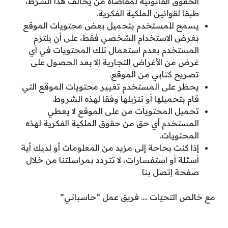
الحقوق القانونية لمقاضاة من يخالف هذا الشرط،
طبقا لقوانين الملكية الفكرية.
يسمح للمستخدم بتحميل بعض محتويات الموقع
بغرض الاستخدام الشخصي فقط، على أن يلتزم
المستخدم بعدم استعمال تلك المحتويات في أي
غرض من الأغراض التجارية إلا بعد الحصول على
تصريح كتابي من الموقع.
يحظر على المستخدم تغيير محتويات الموقع التي
قام بتحميلها أو تنزيلها وفقا لهذه الشروط.
تحميل المحتويات من على الموقع لا يعطي
المستخدم أي حق من حقوق الملكية الفكرية لهذه
المحتويات.
إذا كنت بحاجة إلى مزيد من المعلومات أو لديك أية
أسئلة أو استفسارات، لا تتردد بمراسلتنا من خلال
صفحة إتصل بنا
مع خالص التحيّات …. فريق عمل “حاسباتي”