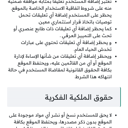
تعتبر إضافة المستخدم تعليقا بمثابة موافقة ضمنية
منه على شروط اتفاقية الاستخدام الخاصة بالموقع.
يحظر على المستخدم إضافة أي تعليقات تحمل
توصيات باتخاذ قرار استثماري معين.
كما يحظر إضافة أي تعليقات ذات طابع عنصري أو
تحث على التمييز العرقي .
و يحظر إضافة أي تعليقات تحتوي على عبارات
تخدش الحياء العام.
ويحظر إضافة أي تعليقات من شأنها الإساءة لإدارة
الموقع أو أي من القائمين عليه، ويحتفظ الموقع
بكافة الحقوق القانونية لمقاضاة المستخدم في حالة
انتهاكه هذا الشرط.
حقوق الملكية الفكرية
لا يحق للمستخدم نسخ أو نشر أي مواد موجودة على
الموقع بدون ذكر مصدرها، ويحتفظ الموقع بكافة