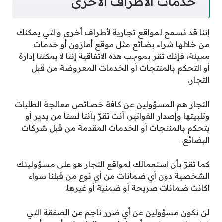
خدمات الأطراف الأخرى
إننا قد نسمح لمواقع تجارية لأطراف أخرى والتي يمكنك
من خلالها شراء بضائع مثل موقع أمازون أو خدمات
معينة، فإنك تقر بموجب هذه الاتفاقية إننا لا يمكننا إدارة
أو التحكم بالمنتجات أو الخدمات المعروضة من قبل
التجار.
التجار هم المسؤولين عن كافة خصائص معالجة الطلبات
وتلبيتها وإصدار الفواتير، أنت تقرّ بأننا لسنا من يدير أو
يتحكم بالمنتجات أو الخدمات المقدمة من قبل شركات
البضائع.
كما تقرّ بأن استعمالك لمواقع التجار هو على مسؤوليتك
الشخصية دون أي ضمانات من أي نوع من قبلنا سواء
اكانت ضمانات صريحة أو ضمنية أو غيرها.
لن نكون مسؤولين عن أي ضرر ناجم عن الصفقة التي