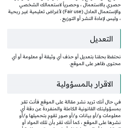
حصري بالاستعمال ، وحصرياً لاستعمالك الشخصي
والإستعمال العادل (Fair use) لأغراض تعليمية غير ربحية
، وليس لإعادة النشر أو التوزيع .
التعديل
نحتفظ بحقنا بتعديل أو حذف أي وثيقة أو معلومة أو أي
محتوى ظاهر على الموقع.
الاقرار بالمسؤولية
في حال أنك تريد نشر مقالة على الموقع فأنت تقر
بمسؤوليتك القانونية الكاملة والمنفردة عن دقة أي
معلومات و/أو بيانات و/أو صور تقوم بتحميلها و/أو
نشرها على الموقع ، كما أنك تقر بأن تلك المواد أو