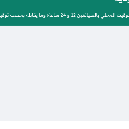
ساعة؛ وما يقابله بحسب توقيت غرينتش العالمي.