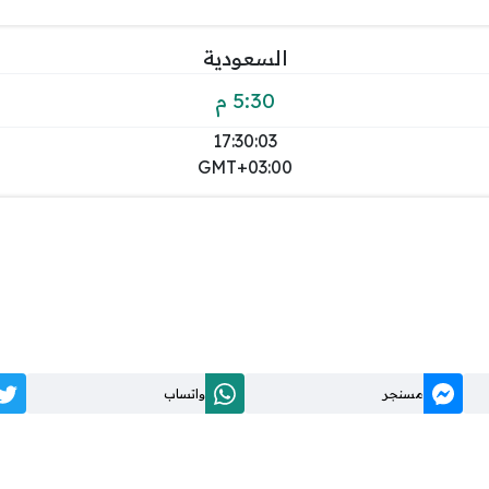
السعودية
5:30 م
17:30:03
GMT+03:00
مسنجر
واتساب