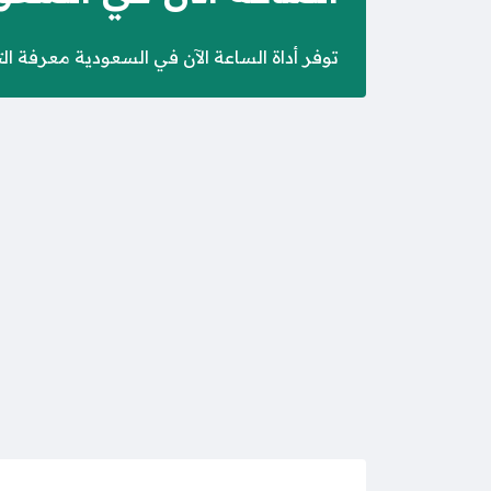
توفر أداة الساعة الآن في السعودية معرفة التوقيت المحلي بالصياغتين 12 و 24 