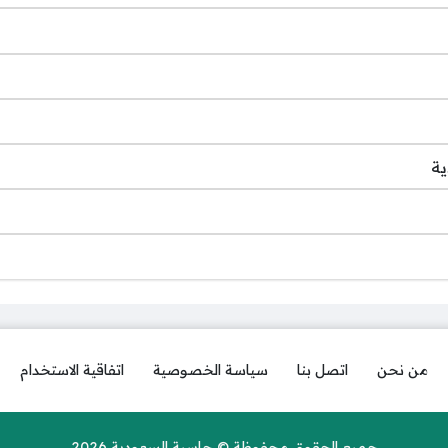
ية
من نحن
اتصل بنا
سياسة الخصوصية
اتفاقية الاستخدام
جميع الحقوق محفوظة © حاسبة السعودية 2026