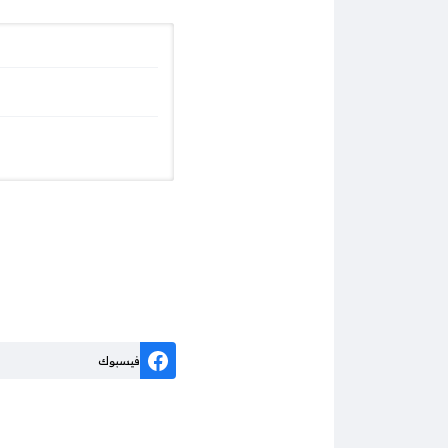
فيسبوك