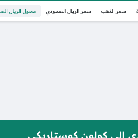
سعر الذهب
سعر الريال السعودي
محول الريال الس
 إلى كولون كوستاريكي