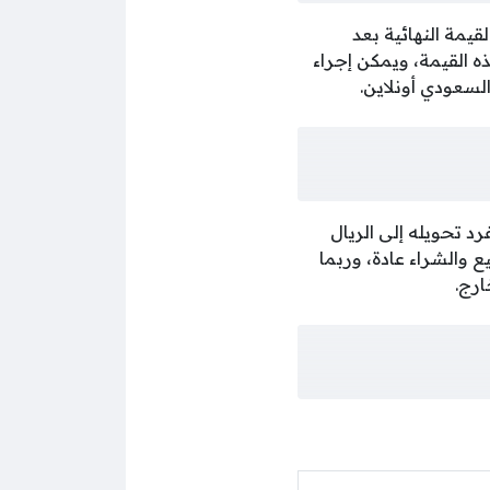
يمة النهائية بعد
ه القيمة، ويمكن إجراء
السعودي أونلاين.
د تحويله إلى الريال
ع والشراء عادة، وربما
ارج.