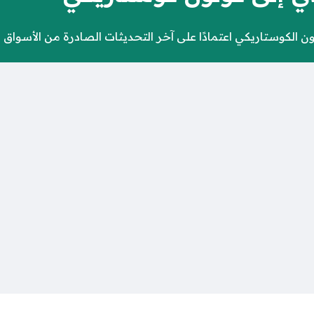
لكوستاريكي اعتمادًا على آخر التحديثات الصادرة من الأسواق الم