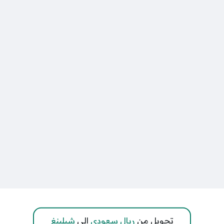
تحويل من
ريال سعودي
إلى
شيلينغ