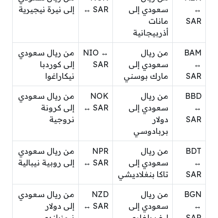
↔
سعودي إلى
↔ SAR
إلى نيرة نيجيرية
SAR
مانات
أذربيجانية
BAM
من ريال
NIO ↔
من ريال سعودي
↔
سعودي إلى
SAR
إلى كوردبا
SAR
مارك بوسني
نيكاراغوا
BBD
من ريال
NOK
من ريال سعودي
↔
سعودي إلى
↔ SAR
إلى كرونة
SAR
دولار
نروجية
بربادوسي
BDT
من ريال
NPR
من ريال سعودي
↔
سعودي إلى
↔ SAR
إلى روبية نيبالية
SAR
تاكا بنغلاديشي
BGN
من ريال
NZD
من ريال سعودي
↔
سعودي إلى
↔ SAR
إلى دولار
SAR
ليف بلغاري
نيوزيلندي