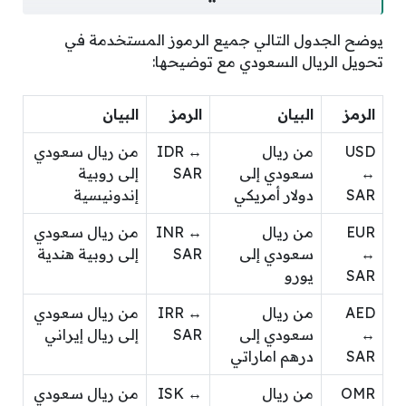
يوضح الجدول التالي جميع الرموز المستخدمة في
تحويل الريال السعودي مع توضيحها:
الرمز
البيان
الرمز
البيان
USD
من ريال
IDR ↔
من ريال سعودي
↔
سعودي إلى
SAR
إلى روبية
SAR
دولار أمريكي
إندونيسية
EUR
من ريال
INR ↔
من ريال سعودي
↔
سعودي إلى
SAR
إلى روبية هندية
SAR
يورو
AED
من ريال
IRR ↔
من ريال سعودي
↔
سعودي إلى
SAR
إلى ريال إيراني
SAR
درهم اماراتي
OMR
من ريال
ISK ↔
من ريال سعودي