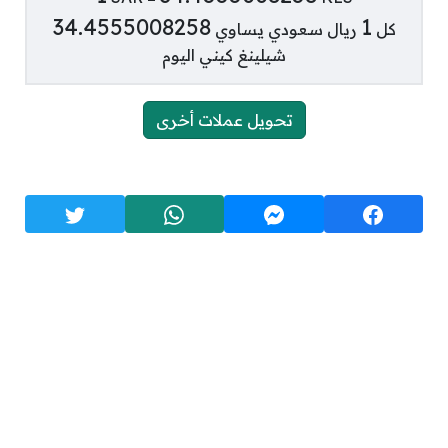
34.4555008258
1
كل
ريال سعودي يساوي
شيلينغ كيني اليوم
تحويل عملات أخرى