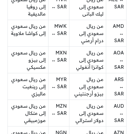
SAR
سعودي إلى
↔ SAR
إلى روفيا
ليك البانى
مالديفية
AMD
من ريال
MWK
من ريال سعودي
↔
سعودي إلى
↔ SAR
إلى كواشا ملاوية
SAR
درام أرمني
AOA
من ريال
MXN
من ريال سعودي
↔
سعودي إلى
↔ SAR
إلى بيزو
SAR
كوانزا أنغولي
مكسيكي
ARS
من ريال
MYR
من ريال سعودي
↔
سعودي إلى
↔ SAR
إلى رينغيت
SAR
بيزو أرجنتيني
ماليزي
AUD
من ريال
MZN
من ريال سعودي
↔
سعودي إلى
↔ SAR
إلى متكال
SAR
دولار استرالي
موزمبيقي
AZN
من ريال
NGN
من ريال سعودي