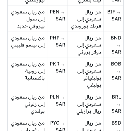
BIF ↔
من ريال
PEN ↔
من ريال سعودي
SAR
سعودي إلى
SAR
إلى سول
فرنك بوروندي
بيروفي جديد
BND
من ريال
PHP ↔
من ريال سعودي
↔
سعودي إلى
SAR
إلى بيسو فلبيني
SAR
دولار بروني
BOB
من ريال
PKR ↔
من ريال سعودي
↔
سعودي إلى
SAR
إلى روبية
SAR
بوليفيانو
باكستانية
بوليفي
BRL
من ريال
PLN ↔
من ريال سعودي
↔
سعودي إلى
SAR
إلى زلوتي
SAR
ريال برازيلي
بولندي
BSD
من ريال
PYG ↔
من ريال سعودي
↔
سعودي إلى
SAR
إلى غواراني