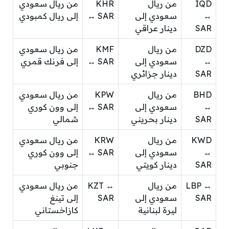
IQD
من ريال
KHR
من ريال سعودي
↔
سعودي إلى
↔ SAR
إلى ريال كمبودي
SAR
دينار عراقي
DZD
من ريال
KMF
من ريال سعودي
↔
سعودي إلى
↔ SAR
إلى فرنك قمري
SAR
دينار جزائري
BHD
من ريال
KPW
من ريال سعودي
↔
سعودي إلى
↔ SAR
إلى وون كوري
SAR
دينار بحريني
شمالي
KWD
من ريال
KRW
من ريال سعودي
↔
سعودي إلى
↔ SAR
إلى وون كوري
SAR
دينار كويتي
جنوبي
LBP ↔
من ريال
KZT ↔
من ريال سعودي
SAR
سعودي إلى
SAR
إلى تينغ
ليرة لبنانية
كازاخستاني