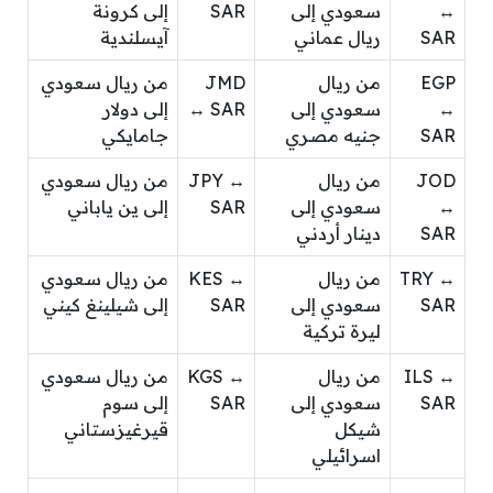
↔
سعودي إلى
SAR
إلى كرونة
SAR
ريال عماني
آيسلندية
EGP
من ريال
JMD
من ريال سعودي
↔
سعودي إلى
↔ SAR
إلى دولار
SAR
جنيه مصري
جامايكي
JOD
من ريال
JPY ↔
من ريال سعودي
↔
سعودي إلى
SAR
إلى ين ياباني
SAR
دينار أردني
TRY ↔
من ريال
KES ↔
من ريال سعودي
SAR
سعودي إلى
SAR
إلى شيلينغ كيني
ليرة تركية
ILS ↔
من ريال
KGS ↔
من ريال سعودي
SAR
سعودي إلى
SAR
إلى سوم
شيكل
قيرغيزستاني
اسرائيلي