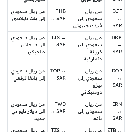
DJF
من ريال
THB
من ريال سعودي
↔
سعودي إلى
↔ SAR
إلى بات تايلاندي
SAR
فرنك جيبوتي
DKK
من ريال
TJS ↔
من ريال سعودي
↔
سعودي إلى
SAR
إلى ساماني
SAR
كرونة
طاجيكي
دنماركية
DOP
من ريال
TOP ↔
من ريال سعودي
↔
سعودي إلى
SAR
إلى بانغا تونغي
SAR
بيزو
دومنيكاني
ERN
من ريال
TWD
من ريال سعودي
↔
سعودي إلى
↔ SAR
إلى دولار تايواني
SAR
ناكفا
جديد
ETB ↔
من ريال
TZS ↔
من ريال سعودي