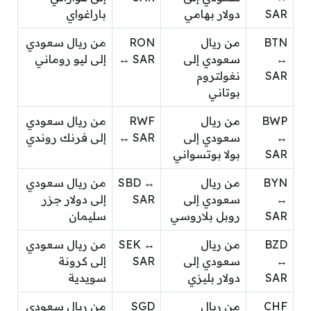
SAR
دولار بهامي
باراغواي
BTN
من ريال
RON
من ريال سعودي
↔
سعودي إلى
↔ SAR
إلى ليو روماني
SAR
نغولتروم
بوتاني
BWP
من ريال
RWF
من ريال سعودي
↔
سعودي إلى
↔ SAR
إلى فرنك روندي
SAR
بولا بوتسواني
BYN
من ريال
SBD ↔
من ريال سعودي
↔
سعودي إلى
SAR
إلى دولار جزر
SAR
روبل بلاروسي
سليمان
BZD
من ريال
SEK ↔
من ريال سعودي
↔
سعودي إلى
SAR
إلى كرونة
SAR
دولار بليزي
سويدية
CHF
من ريال
SGD
من ريال سعودي