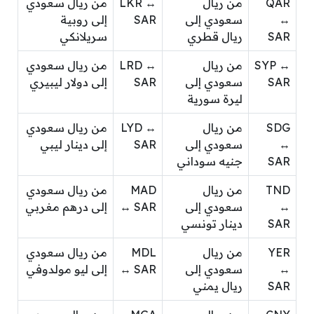
QAR
من ريال
LKR ↔
من ريال سعودي
↔
سعودي إلى
SAR
إلى روبية
SAR
ريال قطري
سريلانكي
SYP ↔
من ريال
LRD ↔
من ريال سعودي
SAR
سعودي إلى
SAR
إلى دولار ليبيري
ليرة سورية
SDG
من ريال
LYD ↔
من ريال سعودي
↔
سعودي إلى
SAR
إلى دينار ليبي
SAR
جنيه سوداني
TND
من ريال
MAD
من ريال سعودي
↔
سعودي إلى
↔ SAR
إلى درهم مغربي
SAR
دينار تونسي
YER
من ريال
MDL
من ريال سعودي
↔
سعودي إلى
↔ SAR
إلى ليو مولدوفي
SAR
ريال يمني