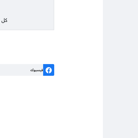
كل
فيسبوك