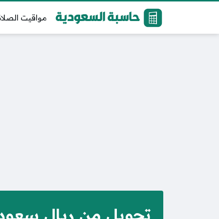
مواقيت الصلاة
تحويل من ريال سعود