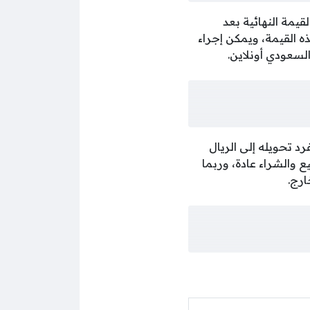
يمة النهائية بعد
ه القيمة، ويمكن إجراء
السعودي أونلاين.
د تحويله إلى الريال
ع والشراء عادة، وربما
ارج.