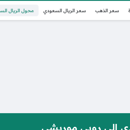
سعر الذهب
سعر الريال السعودي
محول الريال الس
ي إلى روبي موريشي