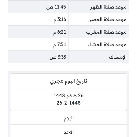
موعد صلاة الظهر
11:45 ص
موعد صلاة العصر
3:16 م
موعد صلاة المغرب
6:21 م
موعد صلاة العشاء
7:51 م
الإمساك
3:33 ص
تاريخ اليوم هجري
26 صَفَر 1448
26-2-1448
اليوم
الاحد