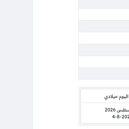
اليوم ميلادي
4-8-20