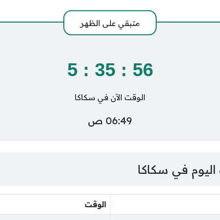
متبقي على
الظهر
5
:
35
:
55
الوقت الآن في سكاكا
06:49 ص
اليوم في سكاكا
الوقت