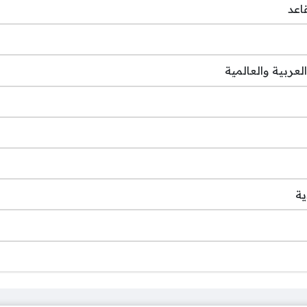
اعد
لعربية والعالمية
ية