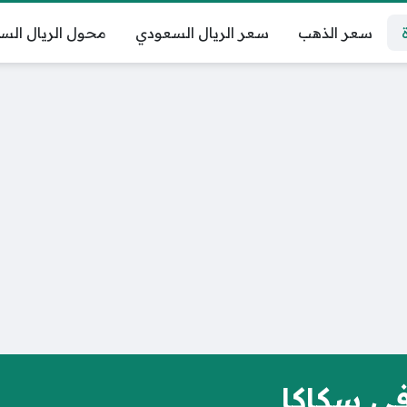
سعر الذهب
سعر الريال السعودي
محول الريال الس
في سكاكا